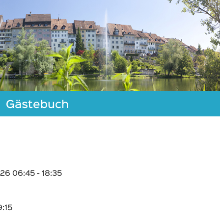
Gästebuch
26 06:45 - 18:35
9:15