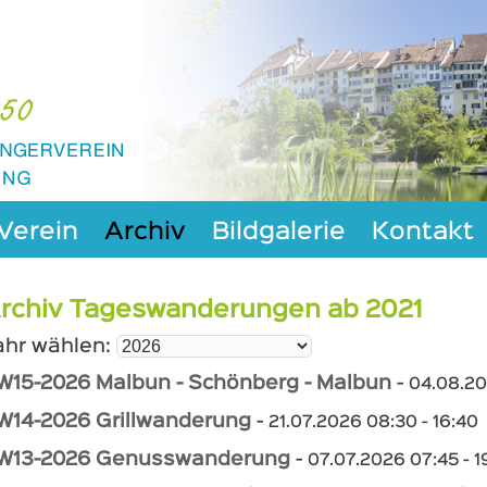
Verein
Archiv
Bildgalerie
Kontakt
rchiv Tageswanderungen ab 2021
ahr wählen:
W15-2026 Malbun - Schönberg - Malbun
-
04.08.20
W14-2026 Grillwanderung
-
21.07.2026 08:30 - 16:40
W13-2026 Genusswanderung
-
07.07.2026 07:45 - 1