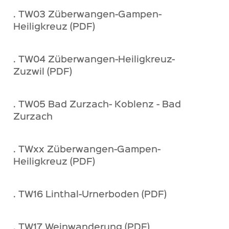
. TW03 Züberwangen-Gampen-
Heiligkreuz (PDF)
. TW04 Züberwangen-Heiligkreuz-
Zuzwil (PDF)
. TW05 Bad Zurzach- Koblenz - Bad
Zurzach
. TWxx Züberwangen-Gampen-
Heiligkreuz (PDF)
. TW16 Linthal-Urnerboden (PDF)
. TW17 Weinwanderung (PDF)